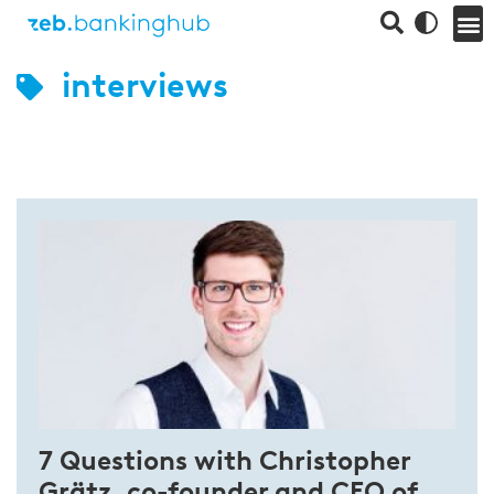
interviews
7 Questions with Christopher
Grätz, co-founder and CEO of