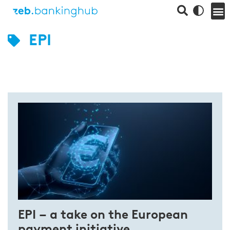
EPI
EPI – a take on the European
payment initiative