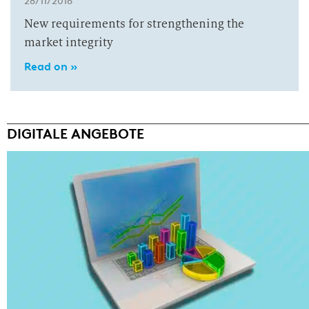
28/11/2016
New requirements for strengthening the
market integrity
Read on »
DIGITALE ANGEBOTE