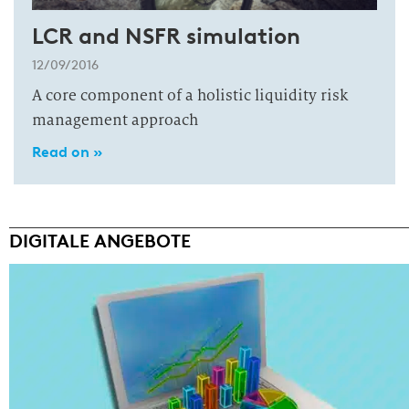
LCR and NSFR simulation
12/09/2016
A core component of a holistic liquidity risk
management approach
Read on »
DIGITALE ANGEBOTE