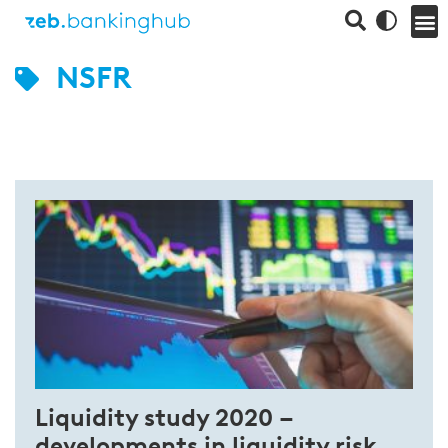
NSFR
Liquidity study 2020 –
developments in liquidity risk